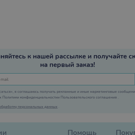
няйтесь к нашей рассылке и получайте с
на первый заказ!
аться», я соглашаюсь получать рекламные и иные маркетинговые сообщени
ях
Политики конфиденциальности
и
Пользовательского соглашения
.
 обработку персональных данных
.
ии
Помощь
Поку