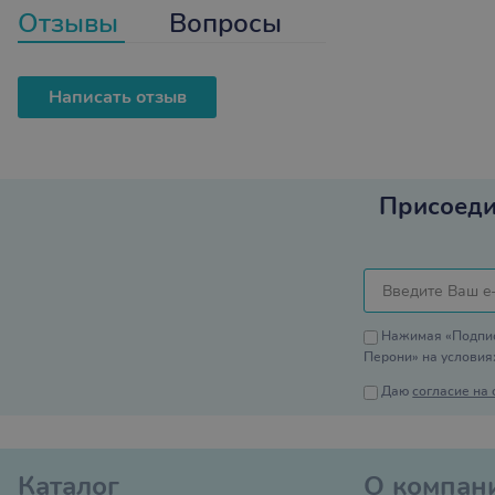
Отзывы
Вопросы
Написать отзыв
Присоеди
Нажимая «Подпис
Перони» на услови
Даю
согласие на
Каталог
О компан