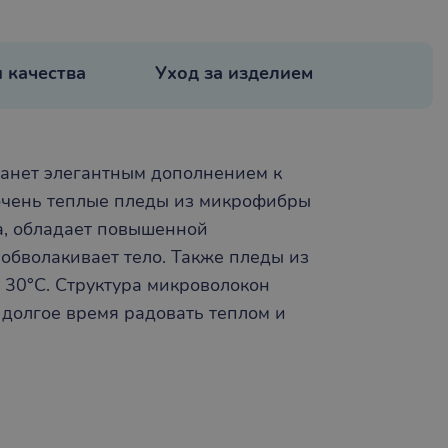
 качества
Уход за изделием
танет элегантным дополнением к
 очень теплые пледы из микрофибры
а, обладает повышенной
обволакивает тело. Также пледы из
 30°С. Структура микроволокон
т долгое время радовать теплом и