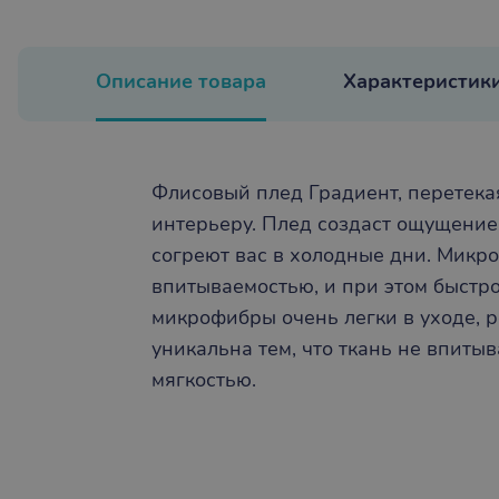
Описание товара
Характеристик
Флисовый плед Градиент, перетека
интерьеру. Плед создаст ощущение
согреют вас в холодные дни. Микр
впитываемостью, и при этом быстр
микрофибры очень легки в уходе, р
уникальна тем, что ткань не впитыв
мягкостью.