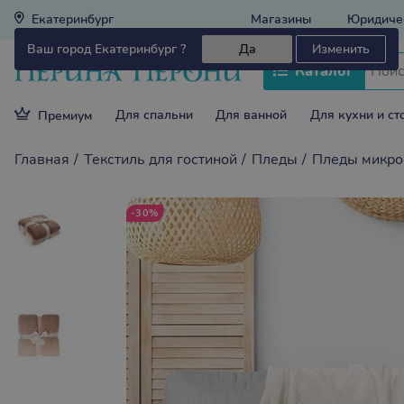
Екатеринбург
Магазины
Юридиче
Ваш город Екатеринбург ?
Да
Изменить
Каталог
Для спальни
Для ванной
Для кухни и ст
Премиум
Главная
Текстиль для гостиной
Пледы
Пледы микро
-30%