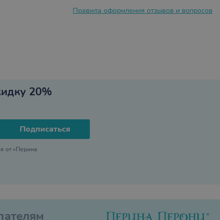
Правила оформления отзывов и вопросов
кидку 20%
Подписаться
я от «Перина
пателям